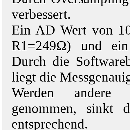
verbessert.
Ein AD Wert von 100
R1=249Ω) und ein
Durch die Software
liegt die Messgenauig
Werden andere 
genommen, sinkt di
entsprechend.