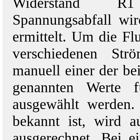
Widerstand R1
Spannungsabfall wi
ermittelt. Um die F
verschiedenen St
manuell einer der b
genannten Werte f
ausgewählt werden.
bekannt ist, wird a
ausgerechnet. Bei 