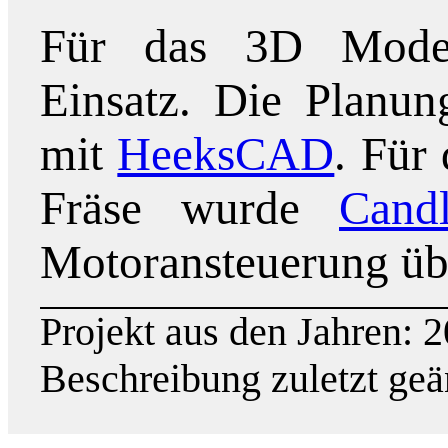
Für das 3D Mod
Einsatz. Die Planun
mit
HeeksCAD
. Für
Fräse wurde
Cand
Motoransteuerung ü
Projekt aus den Jahren: 
Beschreibung zuletzt geä