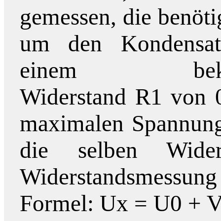
gemessen, die benöti
um den Kondensat
einem bekan
Widerstand R1 von 0
maximalen Spannung 
die selben Wide
Widerstandsmessung 
Formel: Ux = U0 + V