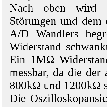
Nach oben wird d
Störungen und dem e
A/D Wandlers begr
Widerstand schwank
Ein 1MΩ Widerstand 
messbar, da die der
800kΩ und 1200kΩ s
Die Oszilloskopansic