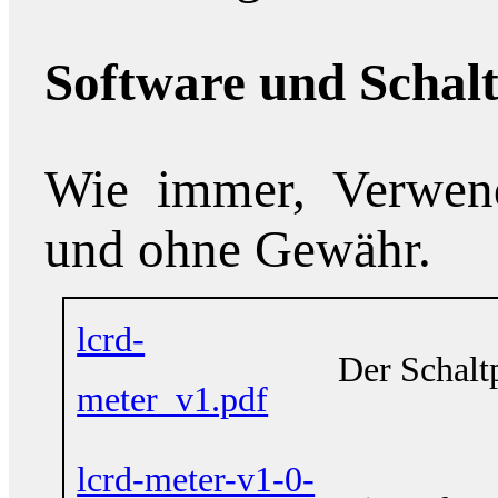
Software und Schal
Wie immer, Verwend
und ohne Gewähr.
lcrd-
Der Schalt
meter_v1.pdf
lcrd-meter-v1-0-