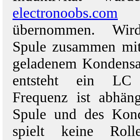
electronoobs.com
übernommen. Wir
Spule zusammen mi
geladenem Kondensato
entsteht ein LC 
Frequenz ist abhän
Spule und des Kond
spielt keine Rol