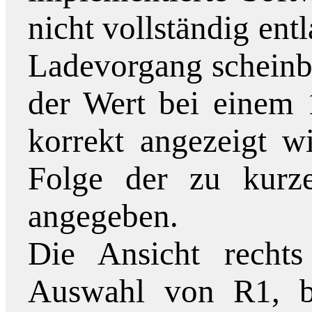
nicht vollständig ent
Ladevorgang scheinb
der Wert bei einem
korrekt angezeigt w
Folge der zu kurz
angegeben.
Die Ansicht rechts
Auswahl von R1, be