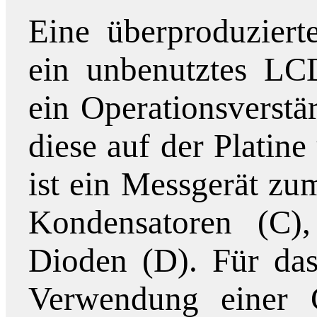
Eine überproduziert
ein unbenutztes LCD
ein Operationsverstä
diese auf der Platine
ist ein Messgerät z
Kondensatoren (C)
Dioden (D). Für da
Verwendung einer 