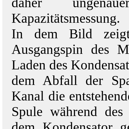
daher ungena
Kapazitätsmessung.
In dem Bild zeig
Ausgangspin des Mi
Laden des Kondensat
dem Abfall der Spa
Kanal die entstehen
Spule während des 
dem Kondensator get