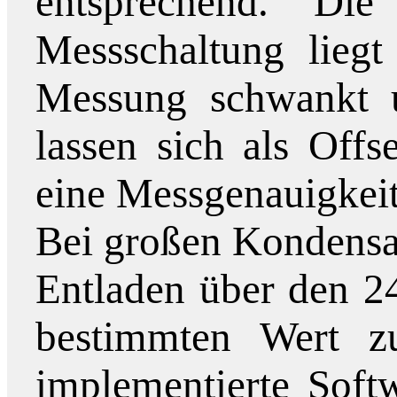
entsprechend. Die
Messschaltung lieg
Messung schwankt 
lassen sich als Offs
eine Messgenauigkeit
Bei großen Kondensa
Entladen über den 2
bestimmten Wert zu
implementierte Soft