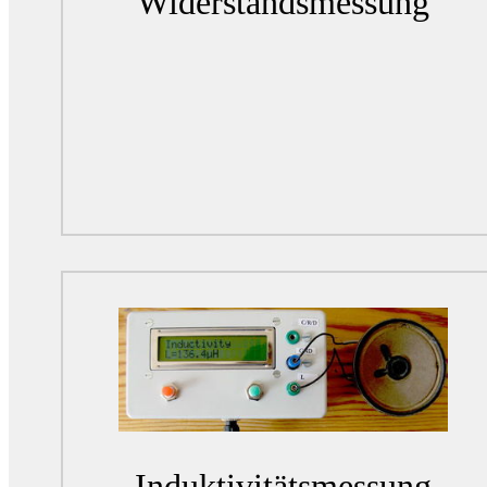
Widerstandsmessung
Induktivitätsmessung