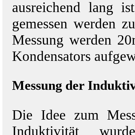
ausreichend lang is
gemessen werden zu
Messung werden 20m
Kondensators aufgew
Messung der Induktiv
Die Idee zum Mess
Induktivität wur