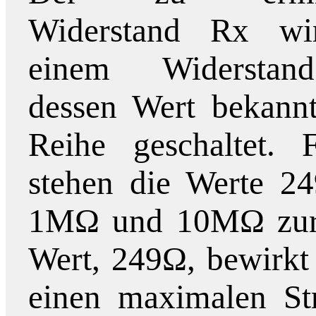
Widerstand Rx wi
einem Widersta
dessen Wert bekannt 
Reihe geschaltet.
stehen die Werte 2
1MΩ und 10MΩ zur V
Wert, 249Ω, bewirkt
einen maximalen S