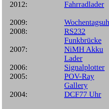
2012:
Fahrradlader
2009:
Wochentagsuh
2008:
RS232
Funkbrücke
2007:
NiMH Akku
Lader
2006:
Signalplotter
2005:
POV-Ray
Gallery
2004:
DCF77 Uhr