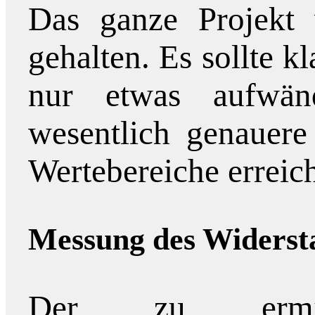
Das ganze Projekt 
gehalten. Es sollte kl
nur etwas aufwänd
wesentlich genauer
Wertebereiche erreich
Messung des Widerst
Der zu ermitt