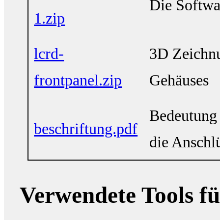
Die Softwa
1.zip
lcrd-
3D Zeichn
frontpanel.zip
Gehäuses
Bedeutung 
beschriftung.pdf
die Anschl
Verwendete Tools fü