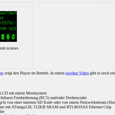
mit ncurses
be
zeigt den Player im Betrieb. In einem
zweiten Video
gibt es noch ein
 LCD mit einem Menüsystem
 Infrarot Fernbedienung (RC5) und/oder Drehencoder
p3s von einer internen SD Karte oder von einem Netzwerkstream (Shou
atine mit ATmega128, 512KB SRAM und RTL8019AS Ethernet Chip
der