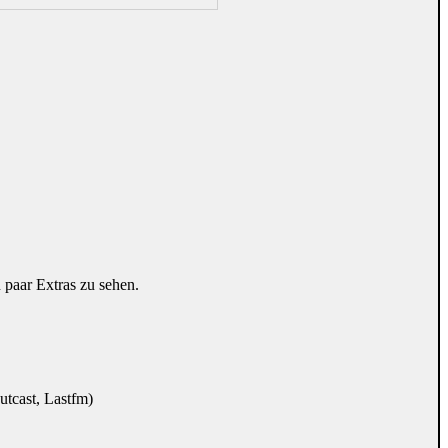
 paar Extras zu sehen.
tcast, Lastfm)