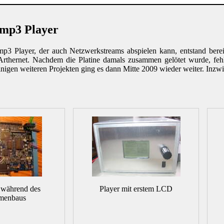
 mp3 Player
mp3 Player, der auch Netzwerkstreams abspielen kann, entstand ber
Arthernet. Nachdem die Platine damals zusammen gelötet wurde, fehl
igen weiteren Projekten ging es dann Mitte 2009 wieder weiter. Inzwis
e während des
Player mit erstem LCD
menbaus