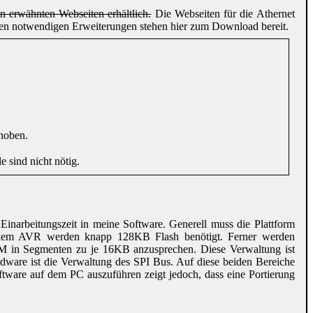
 erwähnten Webseiten erhältlich.
Die Webseiten für die Athernet
inen notwendigen Erweiterungen stehen hier zum Download bereit.
ehoben.
e sind nicht nötig.
 Einarbeitungszeit in meine Software. Generell muss die Plattform
 einem AVR werden knapp 128KB Flash benötigt. Ferner werden
 in Segmenten zu je 16KB anzusprechen. Diese Verwaltung ist
r Hardware ist die Verwaltung des SPI Bus. Auf diese beiden Bereiche
oftware auf dem PC auszuführen zeigt jedoch, dass eine Portierung